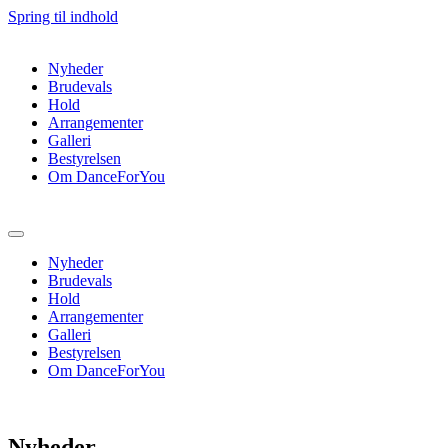
Spring til indhold
Nyheder
Brudevals
Hold
Arrangementer
Galleri
Bestyrelsen
Om DanceForYou
Nyheder
Brudevals
Hold
Arrangementer
Galleri
Bestyrelsen
Om DanceForYou
Nyheder