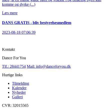
komme og dyrke (...)
Læs mere
DANS GRATIS - bliv bestyrelsesmedlem
2023-08-18 07:06:39
Kontakt
Dance For You
Tlf.: 28441754
Mail: info@danceforyou.dk
Hurtige links
Tilmelding
Kalender
Nyheder
Galleri
CVR: 32015565