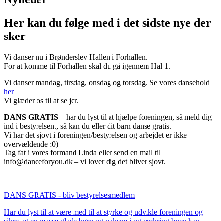
Her kan du følge med i det sidste nye der
sker
Vi danser nu i Brønderslev Hallen i Forhallen.
For at komme til Forhallen skal du gå igennem Hal 1.
Vi danser mandag, tirsdag, onsdag og torsdag. Se vores dansehold
her
Vi glæder os til at se jer.
DANS GRATIS
– har du lyst til at hjælpe foreningen, så meld dig
ind i bestyrelsen., så kan du eller dit barn danse gratis.
Vi har det sjovt i foreningen/bestyrelsen og arbejdet er ikke
overvældende ;0)
Tag fat i vores formand Linda eller send en mail til
info@danceforyou.dk – vi lover dig det bliver sjovt.
DANS GRATIS - bliv bestyrelsesmedlem
Har du lyst til at være med til at styrke og udvikle foreningen og
sikre, at en masse glade børn og voksne i og omkring byen kan