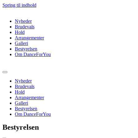
Spring til indhold
Nyheder
Brudevals
Hold
Arrangementer
Galleri
Bestyrelsen
Om DanceForYou
Nyheder
Brudevals
Hold
Arrangementer
Galleri
Bestyrelsen
Om DanceForYou
Bestyrelsen