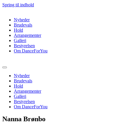
Spring til indhold
Nyheder
Brudevals
Hold
Arrangementer
Galleri
Bestyrelsen
Om DanceForYou
Nyheder
Brudevals
Hold
Arrangementer
Galleri
Bestyrelsen
Om DanceForYou
Nanna Brønbo